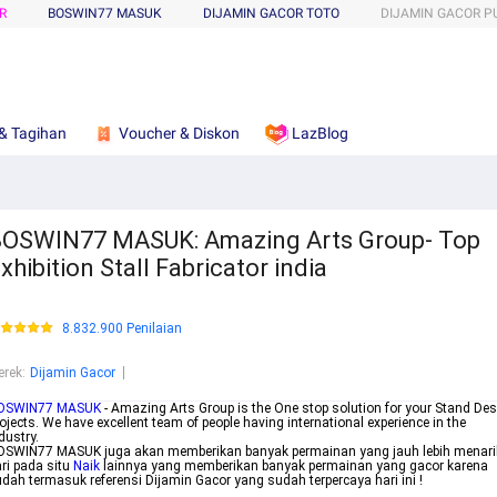
R
BOSWIN77 MASUK
DIJAMIN GACOR TOTO
DIJAMIN GACOR P
& Tagihan
Voucher & Diskon
LazBlog
OSWIN77 MASUK: Amazing Arts Group- Top
xhibition Stall Fabricator india
8.832.900 Penilaian
erek
:
Dijamin Gacor
OSWIN77 MASUK
- Amazing Arts Group is the One stop solution for your Stand De
ojects. We have excellent team of people having international experience in the
dustry.
OSWIN77 MASUK juga akan memberikan banyak permainan yang jauh lebih menari
ri pada situ
Naik
lainnya yang memberikan banyak permainan yang gacor karena
dah termasuk referensi Dijamin Gacor yang sudah terpercaya hari ini !