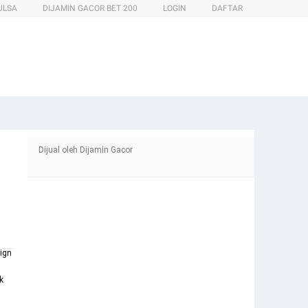
ULSA
DIJAMIN GACOR BET 200
LOGIN
DAFTAR
Dijual oleh Dijamin Gacor
sign
k