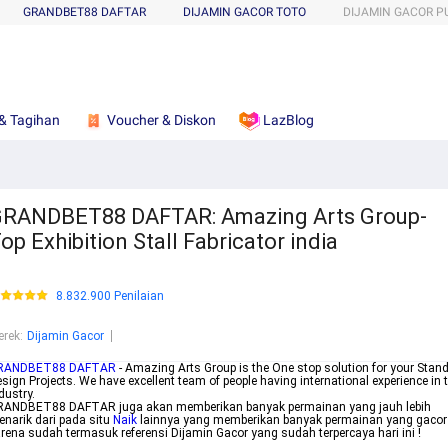
GRANDBET88 DAFTAR
DIJAMIN GACOR TOTO
DIJAMIN GACOR P
& Tagihan
Voucher & Diskon
LazBlog
RANDBET88 DAFTAR: Amazing Arts Group-
op Exhibition Stall Fabricator india
8.832.900 Penilaian
erek
:
Dijamin Gacor
RANDBET88 DAFTAR
- Amazing Arts Group is the One stop solution for your Stan
sign Projects. We have excellent team of people having international experience in 
dustry.
RANDBET88 DAFTAR juga akan memberikan banyak permainan yang jauh lebih
narik dari pada situ
Naik
lainnya yang memberikan banyak permainan yang gacor
rena sudah termasuk referensi Dijamin Gacor yang sudah terpercaya hari ini !