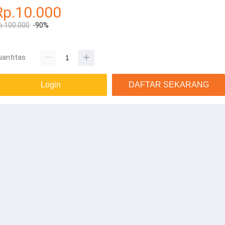
Rp.10.000
p.100.000
-90%
uantitas
Login
DAFTAR SEKARANG