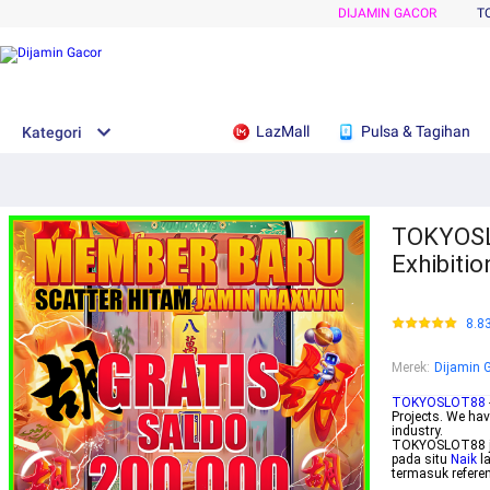
DIJAMIN GACOR
T
LazMall
Pulsa & Tagihan
Kategori
TOKYOSL
Exhibitio
8.8
Merek
:
Dijamin 
TOKYOSLOT88
Projects. We hav
industry.
TOKYOSLOT88 ju
pada situ
Naik
l
termasuk referen